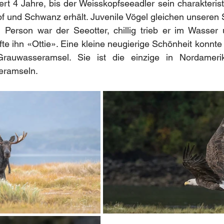
rt 4 Jahre, bis der Weisskopfseeadler sein charakterist
f und Schwanz erhält. Juvenile Vögel gleichen unseren 
n Person war der Seeotter, chillig trieb er im Wasser 
te ihn «Ottie». Eine kleine neugierige Schönheit konnte
rauwasseramsel. Sie ist die einzige in Nordamerik
seramseln.