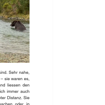
nd. Sehr nahe, 
– sie waren es, 
nd liessen den 
ich immer auch 
er Distanz. Sie 
achen oder in 