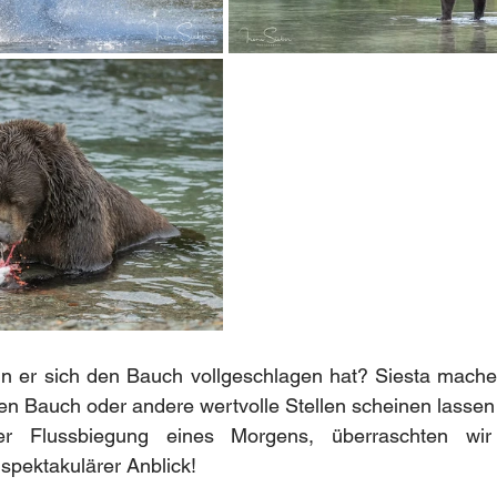
n er sich den Bauch vollgeschlagen hat? Siesta machen 
en Bauch oder andere wertvolle Stellen scheinen lassen
er Flussbiegung eines Morgens, überraschten wi
 spektakulärer Anblick!