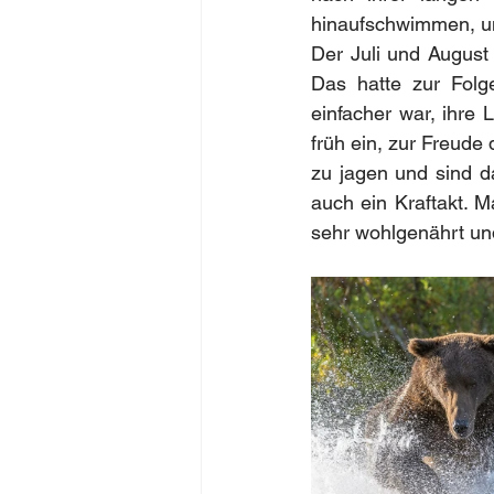
hinaufschwimmen, um
Der Juli und August
Das hatte zur Folg
einfacher war, ihre 
früh ein, zur Freude
zu jagen und sind dab
auch ein Kraftakt. 
sehr wohlgenährt und