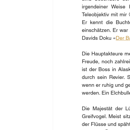
irgendeiner Weise
Teleobjektiv mit mir 
Er kennt die Bucht
einschätzen. Er war 
Davids Doku «
Der Bä
Die Hauptakteure me
Freude, noch zahlre
ist der Boss in Alas
durch sein Revier. 
wenn er ruhig und ge
werden. Ein Elchbul
Die Majestät der Lü
Greifvogel. Meist si
der Flüsse und späht