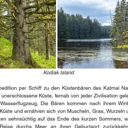
Kodiak Island
xpedition per Schiff zu den Küstenbären des Katmai Nat
nerschlossene Küste, fernab von jeder Zivilisation gele
r Wasserflugzeug. Die Bären kommen nach ihrem Winte
 Küste und ernähren sich von Muscheln, Gras, Wurzeln u
rten sehnsüchtig auf das Ende des kurzen Sommers, w
Reise durchs Meer an ihren Geburtsort zurückkehre