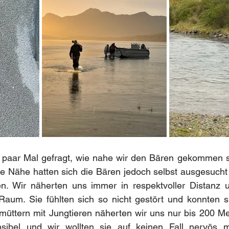
 paar Mal gefragt, wie nahe wir den Bären gekommen si
se Nähe hatten sich die Bären jedoch selbst ausgesucht 
. Wir näherten uns immer in respektvoller Distanz u
Raum. Sie fühlten sich so nicht gestört und konnten s
üttern mit Jungtieren näherten wir uns nur bis 200 Met
sibel und wir wollten sie auf keinen Fall nervös m