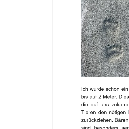
Ich wurde schon ein
bis auf 2 Meter. Die
die auf uns zukamen
Tieren den nötigen 
zurückziehen. Bärenm
sind besonders sen