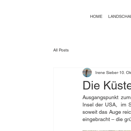
HOME
LANDSCHA
All Posts
Irene Sieber
10. Ok
Die Küst
Ausgangspunkt zum z
Insel der USA,  im 
soweit das Auge reic
eingebracht – die gr