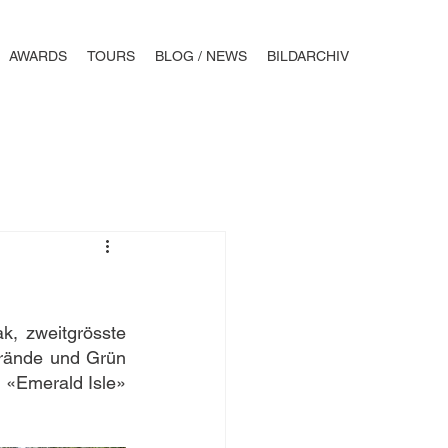
AWARDS
TOURS
BLOG / NEWS
BILDARCHIV
, zweitgrösste 
rände und Grün 
 «Emerald Isle» 