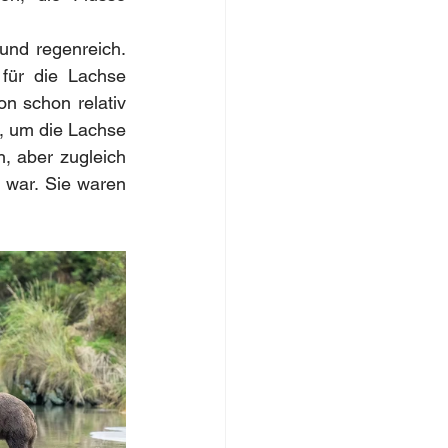
nd regenreich. 
für die Lachse 
n schon relativ 
, um die Lachse 
h, aber zugleich 
 war. Sie waren 