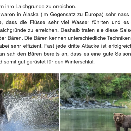
 ihre Laichgründe zu erreichen.
 waren in Alaska (im Gegensatz zu Europa) sehr nass u
e, dass die Flüsse sehr viel Wasser führten und es 
Laichgründe zu erreichen. Deshalb trafen sie diese Saiso
 der Bären. Die Bären kennen unterschiedliche Techniken
ei sehr effizient. Fast jede dritte Attacke ist erfolgreic
Man sah den Bären bereits an, dass es eine gute Saison
 somit gut gerüstet für den Winterschlaf.