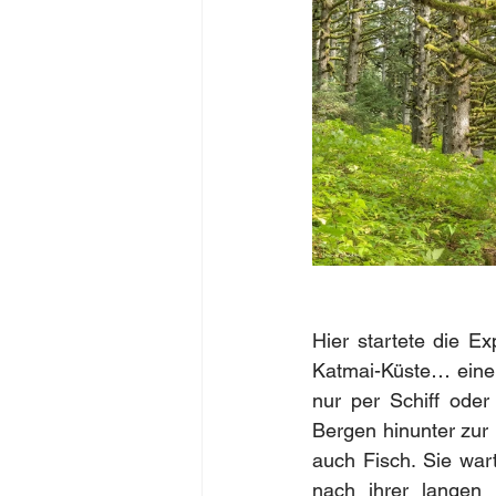
Hier startete die E
Katmai-Küste… eine u
nur per Schiff ode
Bergen hinunter zur
auch Fisch. Sie wa
nach ihrer langen 