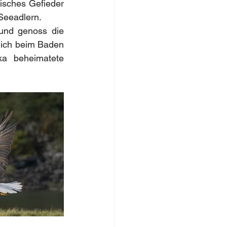
isches Gefieder 
Seeadlern.
und genoss die 
 ich beim Baden 
a beheimatete 