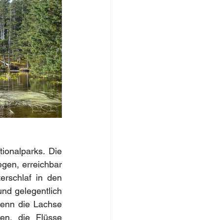
ionalparks. Die 
gen, erreichbar 
rschlaf in den 
nd gelegentlich 
enn die Lachse 
n, die Flüsse 