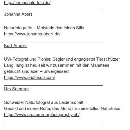
http://tierundnaturfoto.de/
Johanna Abert
Naturfotografie – Meisterin des feinen Stils
https://www.johanna-abert.de/
Kurt Amsler
​​​​​​UW-Fotograf und Pionier, Segler und engagiertet Tierschützer
Lang, lang ist her, seit wir zusammen mit den Manatees
getaucht sind aber – unvergessen!
https://www.photosub.com/
Urs Sommer
Schweizer Naturfotograf aus Leidenschaft
Geduld und innere Ruhe, das Motto für seine tollen Naturfotos.
https://www.urssommerphotography.ch/