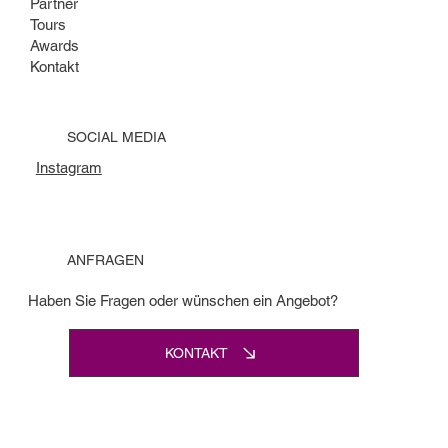
Partner
Tours
Awards
Kontakt
SOCIAL MEDIA
Instagram
ANFRAGEN
Haben Sie Fragen oder wünschen ein Angebot?
KONTAKT