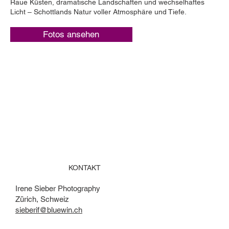
Raue Küsten, dramatische Landschaften und wechselhaftes
Licht – Schottlands Natur voller Atmosphäre und Tiefe.
Fotos ansehen
KONTAKT
Irene Sieber Photography
Zürich, Schweiz
sieberif@bluewin.ch