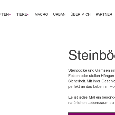
FTEN
TIERE
MACRO
URBAN
ÜBER MICH
PARTNER
Steinb
Steinböcke und Gämsen sind
Felsen oder steilen Hängen
Sicherheit. Mit ihrer Geschi
perfekt an das Leben im Ho
Es ist jedes Mal ein beson
natürlichen Lebensraum zu