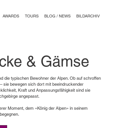
AWARDS
TOURS
BLOG / NEWS
BILDARCHIV
öcke & Gämse
 die typischen Bewohner der Alpen. Ob auf schroffen
 – sie bewegen sich dort mit beeindruckender
cklichkeit, Kraft und Anpassungsfähigkeit sind sie
chgebirge angepasst.
derer Moment, dem «König der Alpen» in seinem
 begegnen.