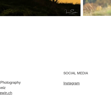
SOCIAL MEDIA
r Photography
Instagram
weiz
uewin.ch