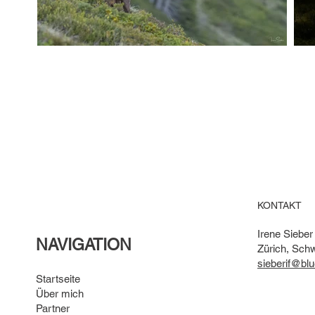
KONTAKT
Irene Siebe
NAVIGATION
Zürich, Sch
sieberif@bl
Startseite
Über mich
Partner