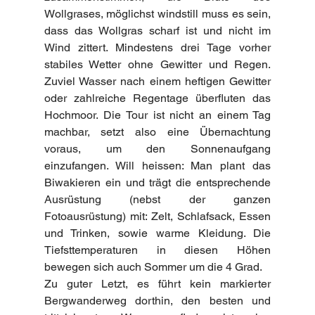
Wollgrases, möglichst windstill muss es sein, 
dass das Wollgras scharf ist und nicht im 
Wind zittert. Mindestens drei Tage vorher 
stabiles Wetter ohne Gewitter und Regen. 
Zuviel Wasser nach einem heftigen Gewitter 
oder zahlreiche Regentage überfluten das 
Hochmoor. Die Tour ist nicht an einem Tag 
machbar, setzt also eine Übernachtung 
voraus, um den Sonnenaufgang 
einzufangen. Will heissen: Man plant das 
Biwakieren ein und trägt die entsprechende 
Ausrüstung (nebst der ganzen 
Fotoausrüstung) mit: Zelt, Schlafsack, Essen 
und Trinken, sowie warme Kleidung. Die 
Tiefsttemperaturen in diesen Höhen 
bewegen sich auch Sommer um die 4 Grad.
Zu guter Letzt, es führt kein markierter 
Bergwanderweg dorthin, den besten und 