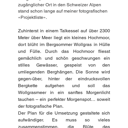
zugänglicher Ort in den Schweizer Alpen 
stand schon lange auf meiner fotografischen 
«Projektliste».
Zuhinterst in einem Talkessel auf über 2300 
Meter über Meer liegt ein kleines Hochmoor, 
dort blüht im Bergsommer Wollgras in Hülle 
und Fülle. Durch das Hochmoor fliesst 
gemächlich und schön geschwungen ein 
stilles Gewässer, gespeist von den 
umliegenden Berghängen. Die Sonne wird 
gegen-über, hinter der eindrucksvollen 
Bergkette aufgehen und soll das 
Wollgrasmeer in ein sanftes Morgenlicht 
tauchen – ein perfekter Morgenspot… soweit 
der fotografische Plan.
Der Plan für die Umsetzung gestaltete sich 
aufwändiger. Es muss so vieles 
zusammenstimmen, die Blüte des 