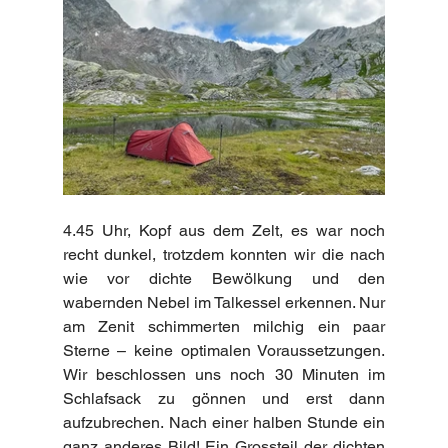
4.45 Uhr, Kopf aus dem Zelt, es war noch 
recht dunkel, trotzdem konnten wir die nach 
wie vor dichte Bewölkung und den 
wabernden Nebel im Talkessel erkennen. Nur 
am Zenit schimmerten milchig ein paar 
Sterne – keine optimalen Voraussetzungen. 
Wir beschlossen uns noch 30 Minuten im 
Schlafsack zu gönnen und erst dann 
aufzubrechen. Nach einer halben Stunde ein 
ganz anderes Bild! Ein Grossteil der dichten 