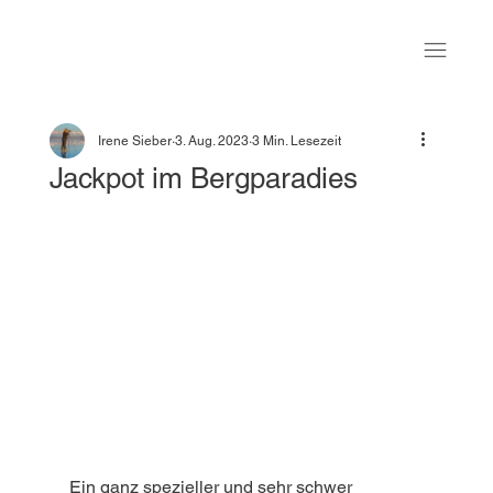
Irene Sieber
3. Aug. 2023
3 Min. Lesezeit
Jackpot im Bergparadies
Ein ganz spezieller und sehr schwer 