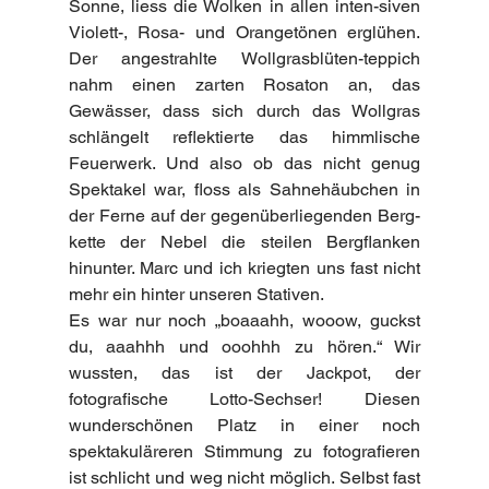
Sonne, liess die Wolken in allen inten-siven 
Violett-, Rosa- und Orangetönen erglühen. 
Der angestrahlte Wollgrasblüten-teppich 
nahm einen zarten Rosaton an, das 
Gewässer, dass sich durch das Wollgras 
schlängelt reflektierte das himmlische 
Feuerwerk. Und also ob das nicht genug 
Spektakel war, floss als Sahnehäubchen in 
der Ferne auf der gegenüberliegenden Berg-
kette der Nebel die steilen Bergflanken 
hinunter. Marc und ich kriegten uns fast nicht 
mehr ein hinter unseren Stativen.
Es war nur noch „boaaahh, wooow, guckst 
du, aaahhh und ooohhh zu hören.“ Wir 
wussten, das ist der Jackpot, der 
fotografische Lotto-Sechser! Diesen 
wunderschönen Platz in einer noch 
spektakuläreren Stimmung zu fotografieren 
ist schlicht und weg nicht möglich. Selbst fast 