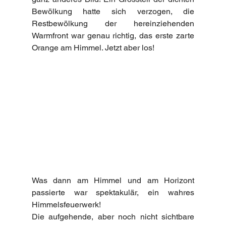
Bewölkung hatte sich verzogen, die 
Restbewölkung der hereinziehenden 
Warmfront war genau richtig, das erste zarte 
Orange am Himmel. Jetzt aber los!
Was dann am Himmel und am Horizont 
passierte war spektakulär, ein wahres 
Himmelsfeuerwerk! 
Die aufgehende, aber noch nicht sichtbare 