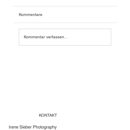
Kommentare
Kommentar verfassen...
Wales – 2. Vorbereitungsreise, Mai 2026
KONTAKT
Irene Sieber Photography